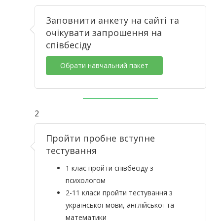
Заповнити анкету на сайті та
очікувати запрошення на
співбесіду
Обрати навчальний пакет
2
Пройти пробне вступне
тестування
1 клас пройти співбесіду з
психологом
2-11 класи пройти тестування з
української мови, англійської та
математики