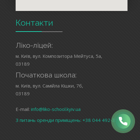
Контакти
Ліко-ліцей:
м. Київ, вул. Композитора Мейтуса, 5а,
03189
Початкова школа:
м. Київ, вул. Самійла Кішки, 7б,
03189
E-mail:
info@liko-school.kyiv.ua
З питань оренди приміщень:
+38 044 492-31-23