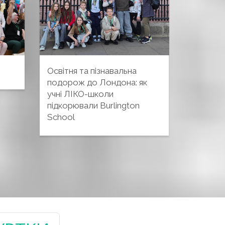
Освітня та пізнавальна
подорож до Лондона: як
учні ЛІКО-школи
підкорювали Burlington
School