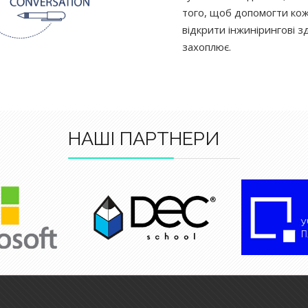
того, щоб допомогти ко
відкрити інжинірингові зд
захоплює.
НАШІ ПАРТНЕРИ