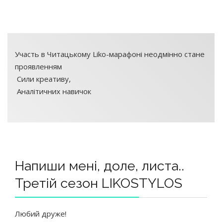
Участь в Читацькому Liko-марафоні неодмінно стане
проявленням
Сили креативу,
Аналітичних навичок
Напиши мені, доле, листа..
Третій сезон LIKOSTYLOS
Любий друже!