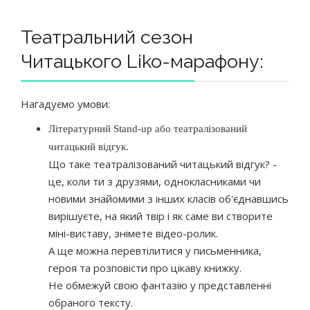
Театральний сезон
Читацького Liko-марафону:
Нагадуємо умови:
Літературний Stand-up або театралізований
читацький відгук.
Що таке театралізований читацький відгук? -
це, коли ти з друзями, однокласниками чи
новими знайомими з інших класів об'єднавшись
вирішуєте, на який твір і як саме ви створите
міні-виставу, знімете відео-ролик.
А ще можна перевтілитися у письменника,
героя та розповісти про цікаву книжку.
Не обмежуй свою фантазію у представленні
обраного тексту.