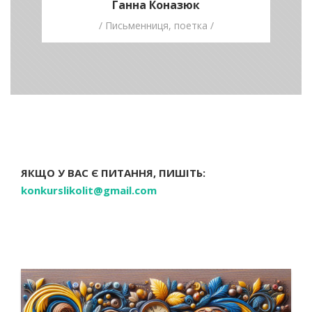
Ганна Коназюк
/ Письменниця, поетка /
ЯКЩО У ВАС Є ПИТАННЯ, ПИШІТЬ:
konkurslikolit@gmail.com