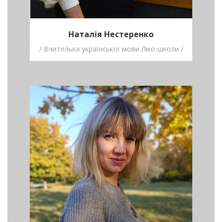
Наталія Нестеренко
/ Вчителька української мови Ліко-школи /
Ірина
Кузьменко
/ Директорка
конкурсу
"Перодактиль" /
Не стримуйте свою уяву, дозвольте
поринути у ваш фантастичний світ!
Пишіть!