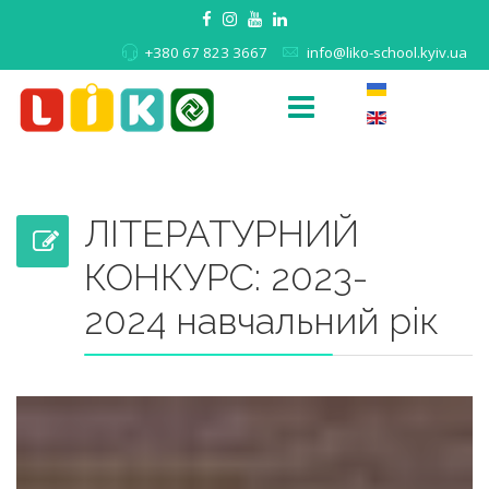
+380 67 823 3667
info@liko-school.kyiv.ua
ЛІТЕРАТУРНИЙ
КОНКУРС: 2023-
2024 навчальний рік