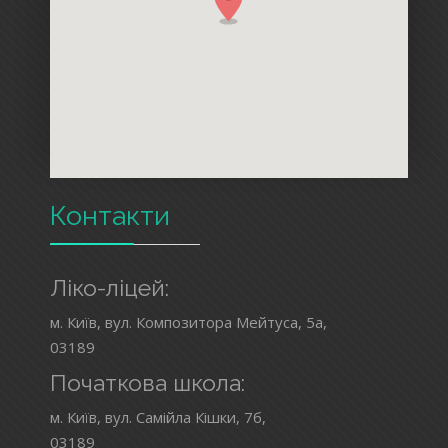
Контакти
Ліко-ліцей:
м. Київ, вул. Композитора Мейтуса, 5а,
03189
Початкова школа:
м. Київ, вул. Самійла Кішки, 7б,
03189