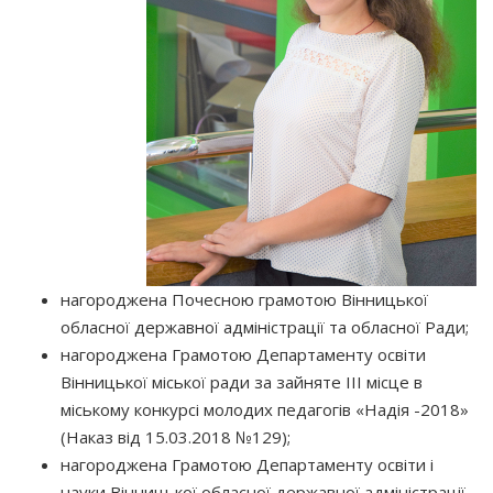
нагороджена Почесною грамотою Вінницької
обласної державної адміністрації та обласної Ради;
нагороджена Грамотою Департаменту освіти
Вінницької міської ради за зайняте ІІІ місце в
міському конкурсі молодих педагогів «Надія -2018»
(Наказ від 15.03.2018 №129);
нагороджена Грамотою Департаменту освіти і
науки Вінницької обласної державної адміністрації