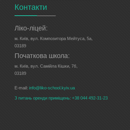
Контакти
Ліко-ліцей:
м. Київ, вул. Композитора Мейтуса, 5а,
03189
Початкова школа:
м. Київ, вул. Самійла Кішки, 7б,
03189
E-mail:
info@liko-school.kyiv.ua
З питань оренди приміщень:
+38 044 492-31-23