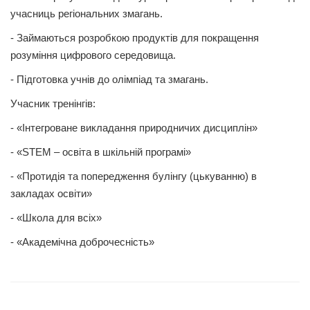
учасниць регіональних змагань.
- Займаються розробкою продуктів для покращення
розуміння цифрового середовища.
- Підготовка учнів до олімпіад та змагань.
Учасник тренінгів:
- «Інтегроване викладання природничих дисциплін»
- «STEM – освіта в шкільній програмі»
- «Протидія та попередження булінгу (цькуванню) в
закладах освіти»
- «Школа для всіх»
- «Академічна доброчесність»